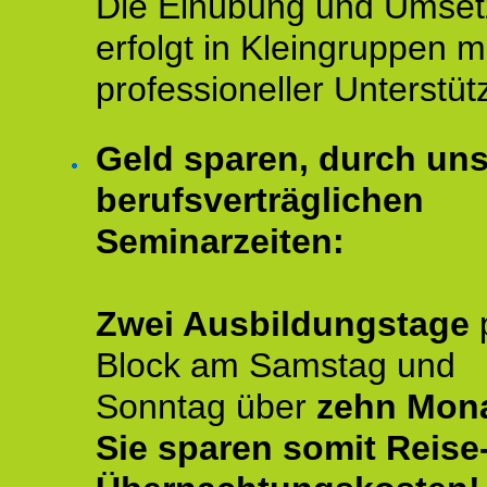
Die Einübung und Umse
erfolgt in Kleingruppen m
professioneller Unterstüt
Geld sparen, durch un
berufsverträglichen
Seminarzeiten:
Zwei Ausbildungstage
Block am Samstag und
Sonntag über
zehn Mona
Sie sparen somit Reise