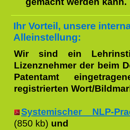
gemacht werden kann.
Ihr Vorteil, unsere intern
Alleinstellung:
Wir sind ein Lehrinst
Lizenznehmer der beim 
Patentamt eingetrage
registrierten Wort/Bildma
Systemischer NLP-Pract
(850 kb)
und