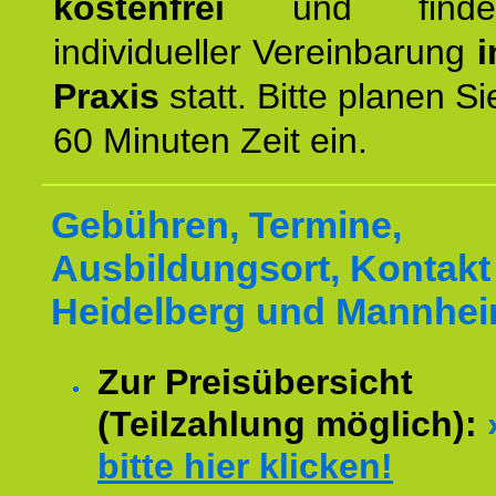
kostenfrei
und finde
individueller Vereinbarung
i
Praxis
statt. Bitte planen S
60 Minuten Zeit ein.
Gebühren, Termine,
Ausbildungsort, Kontakt 
Heidelberg und Mannhei
Zur Preisübersicht
(Teilzahlung möglich):
bitte hier klicken!