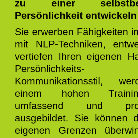
zu einer selbstbe
Persönlichkeit entwickeln
Sie erwerben Fähigkeiten i
mit NLP-Techniken, entw
vertiefen Ihren eigenen H
Persönlichkeit
Kommunikationsstil, we
einem hohen Training
umfassend und profes
ausgebildet. Sie können d
eigenen Grenzen überwi