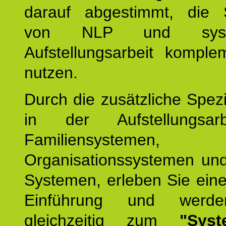
darauf abgestimmt, die 
von NLP und syste
Aufstellungsarbeit komple
nutzen.
Durch die zusätzliche Spezi
in der Aufstellungsar
Familiensystemen,
Organisationssystemen und
Systemen, erleben Sie eine
Einführung und werde
gleichzeitig zum
"Syst