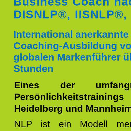
Business Coach na
DISNLP®, IISNLP®,
International anerkannt
Coaching-Ausbildung v
globalen Markenführer ü
Stunden
Eines der umfangre
Persönlichkeitstrain
Heidelberg und Mannheim
NLP ist ein Modell men