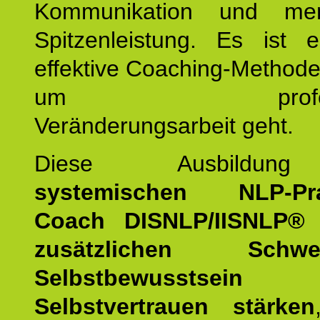
Kommunikation und mens
Spitzenleistung. Es ist 
effektive Coaching-Method
um professio
Veränderungsarbeit geht.
Diese Ausbildu
systemischen NLP-Prac
Coach DISNLP/IISNLP®
zusätzlichen Schwer
Selbstbewusstse
Selbstvertrauen stärken