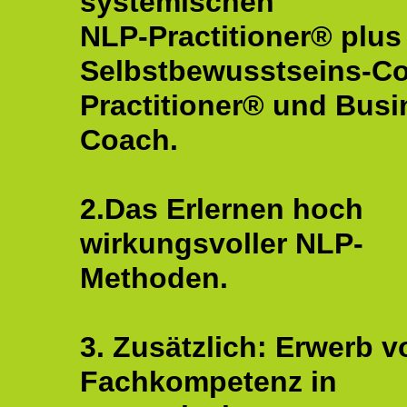
systemischen
NLP-Practitioner® plus
Selbstbewusstseins-C
Practitioner® und Busi
Coach.
2.Das Erlernen hoch
wirkungsvoller NLP-
Methoden.
3. Zusätzlich: Erwerb v
Fachkompetenz in