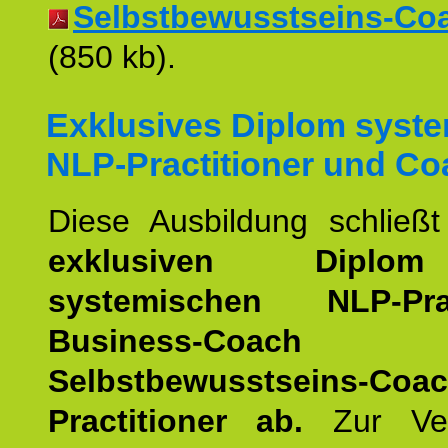
Selbstbewusstseins-Coac
(850 kb).
Exklusives Diplom syst
NLP-Practitioner und Co
Diese Ausbildung schließ
exklusiven Dipl
systemischen NLP-Pract
Business-Co
Selbstbewusstseins-Coa
Practitioner ab.
Zur Ver