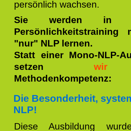
persönlich wachsen.
Sie werden in u
Persönlichkeitstraining
"nur" NLP lernen.
Statt einer Mono-NLP-A
setzen
wir
a
Methodenkompetenz:
Die Besonderheit, syste
NLP!
Diese Ausbildung wurde