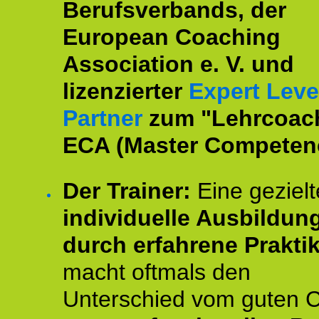
Berufsverbands, der
European Coaching
Association e. V. und
lizenzierter
Expert Leve
Partner
zum "Lehrcoac
ECA (Master Competenc
Der Trainer:
Eine gezielt
individuelle Ausbildun
durch erfahrene Prakti
macht oftmals den
Unterschied vom guten 