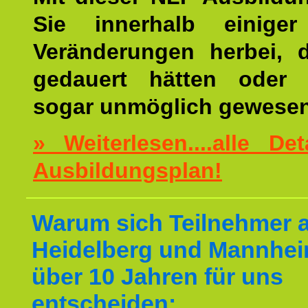
Sie innerhalb einige
Veränderungen herbei, 
gedauert hätten oder v
sogar unmöglich gewesen
» Weiterlesen....alle De
Ausbildungsplan!
Warum sich Teilnehmer 
Heidelberg und Mannhei
über 10 Jahren für uns
entscheiden: