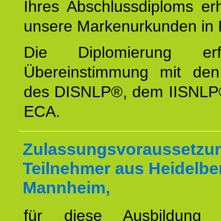
Ihres Abschlussdiploms er
unsere Markenurkunden in 
Die Diplomierung erf
Übereinstimmung mit den 
des DISNLP®, dem IISNLP
ECA.
Zulassungsvoraussetzun
Teilnehmer aus Heidelbe
Mannheim,
für diese Ausbildung 