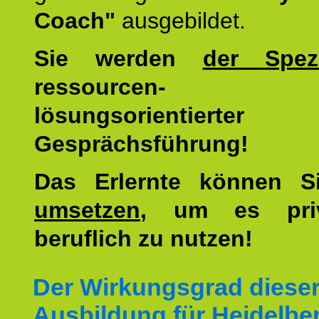
Coach"
ausgebildet.
Sie werden
der Spezi
ressourcen-
lösungsorientierter
Gesprächsführung!
Das Erlernte können 
umsetzen
, um es pri
beruflich zu nutzen!
Der Wirkungsgrad diese
Ausbildung für Heidelbe