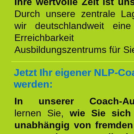
Ihre wertvolle Zeit ist un
Durch unsere zentrale Lag
wir deutschlandweit eine
Erreichbarkeit u
Ausbildungszentrums für Sie
Jetzt Ihr eigener NLP-C
werden:
In unserer Coach-Aus
lernen Sie,
wie Sie sich
unabhängig von fremden 