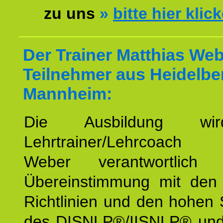
zu uns
»
bitte hier klic
Der Trainer Matthias Web
Teilnehmer aus Heidelbe
Mannheim:
Die Ausbildung wi
Lehrtrainer/Lehrcoach 
Weber verantwortlich
Übereinstimmung mit den o
Richtlinien und den hohen
des DISNLP®/IISNLP® un