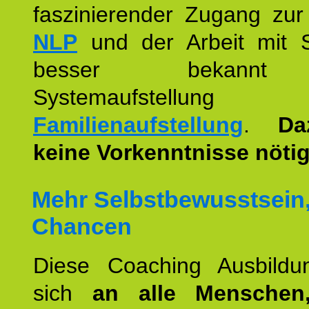
faszinierender Zugang zur
NLP
und der Arbeit mit 
besser bekannt
Systemaufstellu
Familienaufstellung
.
Da
keine Vorkenntnisse nötig
Mehr Selbstbewusstsein
Chancen
Diese Coaching Ausbildun
sich
an alle Menschen