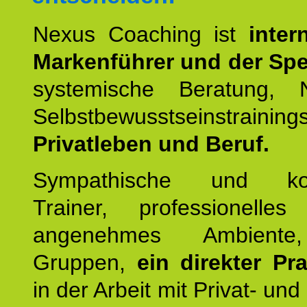
Nexus Coaching ist
inter
Markenführer und der Spez
systemische Beratung,
Selbstbewusstseinstrai
Privatleben und Beruf.
Sympathische und kom
Trainer, professionelles 
angenehmes Ambiente,
Gruppen,
ein direkter Pr
in der Arbeit mit Privat- un