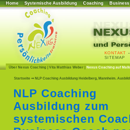
Home
Systemische Ausbildung
Coaching
Business
KONTAKT
SITEMAP
Über Nexus Coaching
|
Vita Matthias Weber
|
Nexus Coaching auf Mall
Startseite
⇒ NLP Coaching Ausbildung Heidelberg, Mannheim. Ausbild
NLP Coaching
Ausbildung zum
systemischen Coac