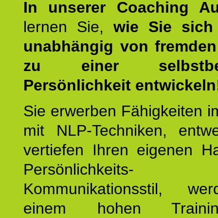
In unserer Coaching Au
lernen Sie,
wie Sie sich
unabhängig von fremden 
zu einer selbstbe
Persönlichkeit entwickeln
Sie erwerben Fähigkeiten i
mit NLP-Techniken, entw
vertiefen Ihren eigenen H
Persönlichkeit
Kommunikationsstil, we
einem hohen Training