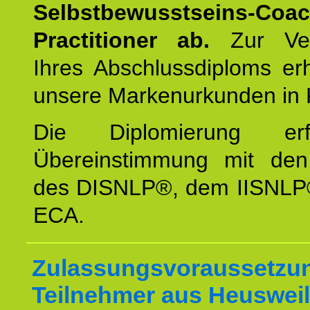
Selbstbewusstseins-Coa
Practitioner ab.
Zur Ver
Ihres Abschlussdiploms er
unsere Markenurkunden in 
Die Diplomierung erf
Übereinstimmung mit den 
des DISNLP®, dem IISNLP
ECA.
Zulassungsvoraussetzun
Teilnehmer aus Heusweil