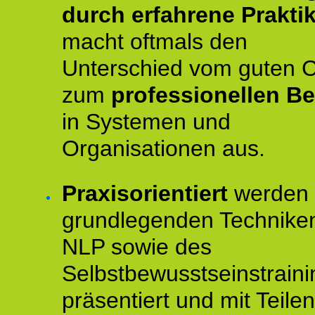
durch erfahrene Prakti
macht oftmals den
Unterschied vom guten 
zum
professionellen Be
in Systemen und
Organisationen aus.
Praxisorientiert
werden 
grundlegenden Technike
NLP sowie des
Selbstbewusstseinstraini
präsentiert und mit Teilen