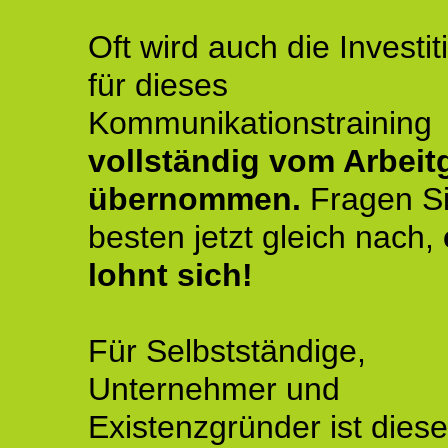
Oft wird auch die Investit
für dieses
Kommunikationstraining
vollständig vom Arbeit
übernommen.
Fragen S
besten jetzt gleich nach,
lohnt sich!
Für Selbstständige,
Unternehmer und
Existenzgründer ist diese