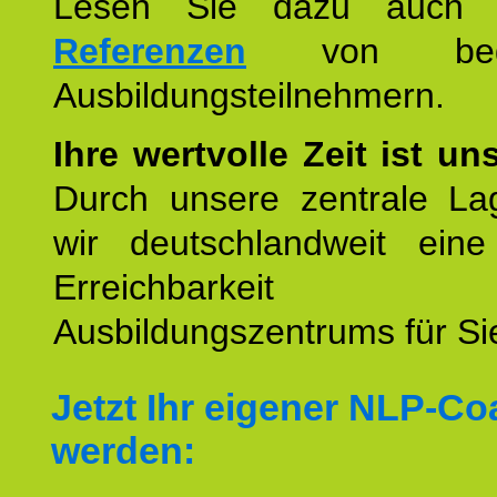
Lesen Sie dazu auc
Referenzen
von begei
Ausbildungsteilnehmern.
Ihre wertvolle Zeit ist un
Durch unsere zentrale Lag
wir deutschlandweit eine
Erreichbarkeit u
Ausbildungszentrums für Sie
Jetzt Ihr eigener NLP-C
werden: