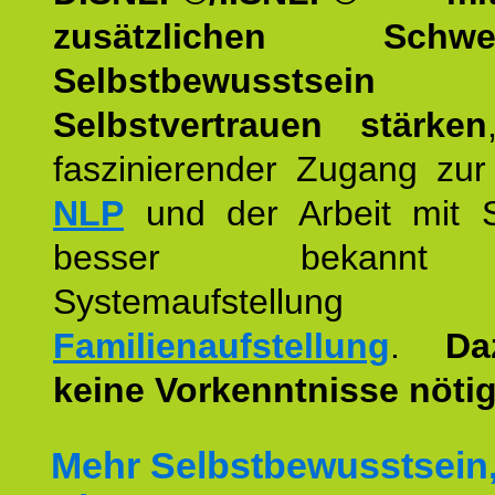
zusätzlichen Schwer
Selbstbewusstse
Selbstvertrauen stärken
faszinierender Zugang zur
NLP
und der Arbeit mit 
besser bekannt
Systemaufstellu
Familienaufstellung
.
Da
keine Vorkenntnisse nötig
Mehr Selbstbewusstsein