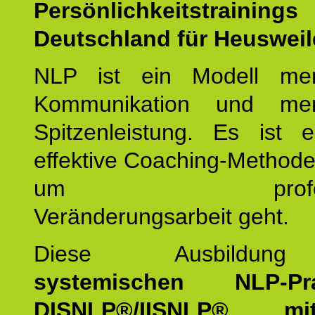
Persönlichkeitstrain
Deutschland für Heusweil
NLP ist ein Modell men
Kommunikation und mens
Spitzenleistung. Es ist 
effektive Coaching-Method
um professio
Veränderungsarbeit geht.
Diese Ausbildu
systemischen NLP-Prac
DISNLP®/IISNLP® m