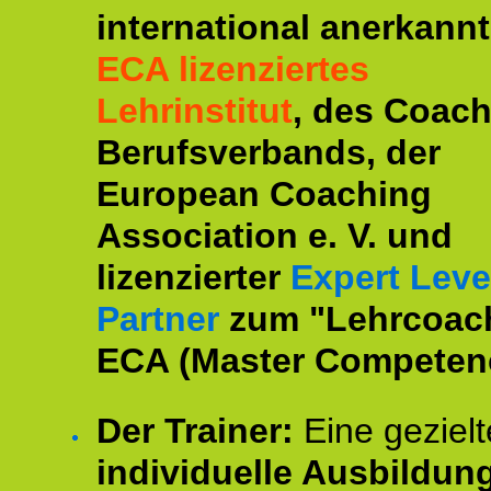
international anerkannt
ECA lizenziertes
Lehrinstitut
, des Coac
Berufsverbands, der
European Coaching
Association e. V. und
lizenzierter
Expert Leve
Partner
zum "Lehrcoac
ECA (Master Competenc
Der Trainer:
Eine gezielt
individuelle Ausbildun