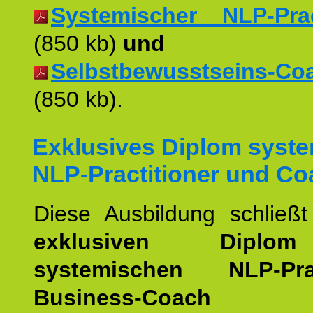
Systemischer NLP-Pract
(850 kb)
und
Selbstbewusstseins-Coac
(850 kb).
Exklusives Diplom syst
NLP-Practitioner und Co
Diese Ausbildung schließ
exklusiven Dipl
systemischen NLP-Pract
Business-Coach
u