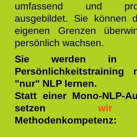
umfassend und profes
ausgebildet. Sie können d
eigenen Grenzen überwi
persönlich wachsen.
Sie werden in u
Persönlichkeitstraining
"nur" NLP lernen.
Statt einer Mono-NLP-A
setzen
wir
a
Methodenkompetenz: