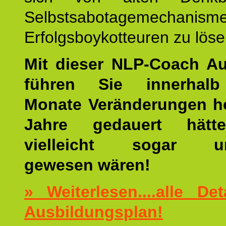
Selbstsabotagemechani
Erfolgsboykotteuren zu löse
Mit dieser NLP-Coach A
führen Sie innerhalb
Monate Veränderungen he
Jahre gedauert hätt
vielleicht sogar un
gewesen wären!
» Weiterlesen....alle De
Ausbildungsplan!