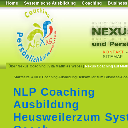
Home
Systemische Ausbildung
Coaching
Business
KONTAKT
SITEMAP
Über Nexus Coaching
|
Vita Matthias Weber
|
Nexus Coaching auf Mall
Startseite
⇒ NLP Coaching Ausbildung Heusweiler zum Business-Coach
NLP Coaching
Ausbildung
Heusweilerzum Sys