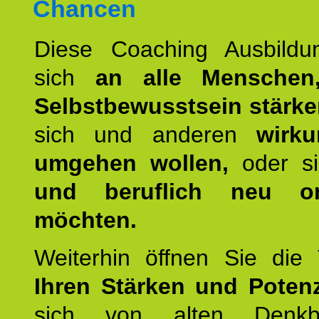
Chancen
Diese Coaching Ausbildun
sich
an alle Menschen
Selbstbewusstsein stärk
sich und anderen
wirku
umgehen wollen,
oder s
und beruflich neu ori
möchten.
Weiterhin öffnen Sie di
Ihren Stärken und Potenz
sich von alten Denkbl