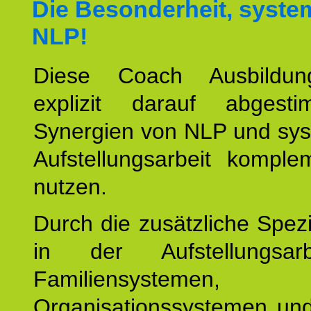
Die Besonderheit, syste
NLP!
Diese Coach Ausbildu
explizit darauf abgest
Synergien von NLP und sys
Aufstellungsarbeit komple
nutzen.
Durch die zusätzliche Spezi
in der Aufstellungsar
Familiensystemen,
Organisationssystemen und