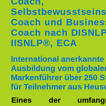
Coach,
Selbstbewusstseins
Coach und Busines
Coach nach DISNL
IISNLP®, ECA
International anerkannte
Ausbildung vom globale
Markenführer über 250 
für Teilnehmer aus Heus
Eines der umfangre